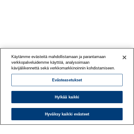
Käytämme evästeitä mahdollistamaan ja parantamaan
verkkopalveluidemme käyttöä, analysoimaan
kävijäliikennettä sekä verkkomarkkinoinnin kohdistamiseen.
Evästeasetukset
Hylkää kaikki
Hyväksy kaikki evästeet