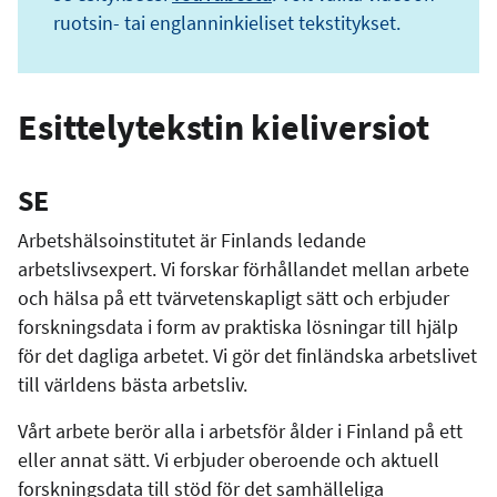
ruotsin- tai englanninkieliset tekstitykset.
Esittelytekstin kieliversiot
SE
Arbetshälsoinstitutet är Finlands ledande
arbetslivsexpert. Vi forskar förhållandet mellan arbete
och hälsa på ett tvärvetenskapligt sätt och erbjuder
forskningsdata i form av praktiska lösningar till hjälp
för det dagliga arbetet. Vi gör det finländska arbetslivet
till världens bästa arbetsliv.
Vårt arbete berör alla i arbetsför ålder i Finland på ett
eller annat sätt. Vi erbjuder oberoende och aktuell
forskningsdata till stöd för det samhälleliga