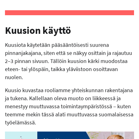
Kuusion käyttö
Kuusiota käytetään pääsääntöisesti suurena
pinnanjakajana, siten että se näkyy osittain ja rajautuu
2‒3 pinnan sivuun. Tällöin kuusion kärki muodostaa
eteen- tai ylöspäin, taikka yläviistoon osoittavan
nuolen.
Kuusio kuvastaa rooliamme yhteiskunnan rakentajana
ja tukena. Kallellaan oleva muoto on liikkeessä ja
menestyy muuttuvassa toimintaympäristössä ‒ kuten
teemme mekin tässä alati muuttuvassa suomalaisessa
työelämässä.