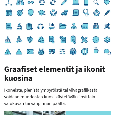
Graafiset elementit ja ikonit
kuosina
Ikoneista, pienistä ympyröistä tai viivagrafiikasta
voidaan muodostaa kuosi käytetäväksi osittain
valokuvan tai väripinnan päällä.