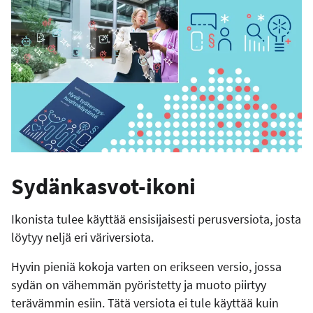
Sydänkasvot-ikoni
Ikonista tulee käyttää ensisijaisesti perusversiota, josta
löytyy neljä eri väriversiota.
Hyvin pieniä kokoja varten on erikseen versio, jossa
sydän on vähemmän pyöristetty ja muoto piirtyy
terävämmin esiin. Tätä versiota ei tule käyttää kuin