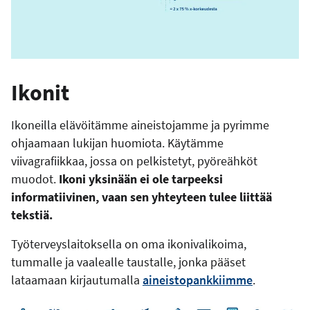
Ikonit
Ikoneilla elävöitämme aineistojamme ja pyrimme
ohjaamaan lukijan huomiota. Käytämme
viivagrafiikkaa, jossa on pelkistetyt, pyöreähköt
muodot.
Ikoni yksinään ei ole tarpeeksi
informatiivinen, vaan sen yhteyteen tulee liittää
tekstiä.
Työterveyslaitoksella on oma ikonivalikoima,
tummalle ja vaalealle taustalle, jonka pääset
lataamaan kirjautumalla
aineistopankkiimme
.