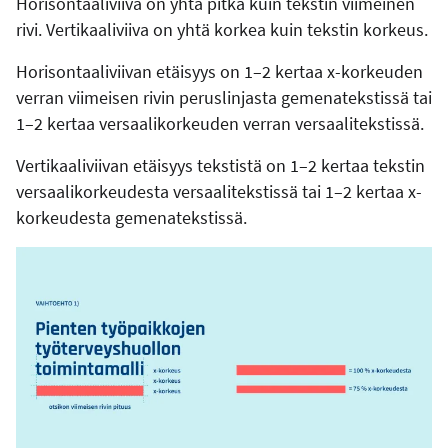
Horisontaaliviiva on yhtä pitkä kuin tekstin viimeinen
rivi. Vertikaaliviiva on yhtä korkea kuin tekstin korkeus.
Horisontaaliviivan etäisyys on 1–2 kertaa x-korkeuden
verran viimeisen rivin peruslinjasta gemenatekstissä tai
1–2 kertaa versaalikorkeuden verran versaalitekstissä.
Vertikaaliviivan etäisyys tekstistä on 1–2 kertaa tekstin
versaalikorkeudesta versaalitekstissä tai 1–2 kertaa x-
korkeudesta gemenatekstissä.