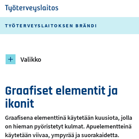
Hyppää
pääsisältöön
Työterveyslaitos
TYÖTERVEYSLAITOKSEN BRÄNDI
Valikko
Graafiset elementit ja
ikonit
Graafisena elementtinä käytetään kuusiota, jolla
on hieman pyöristetyt kulmat. Apuelementteinä
käytetään viivaa, ympyrää ja suorakaidetta.