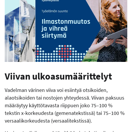
Viivan ulkoasumäärittelyt
Vadelman värinen viiva voi esiintyä otsikoiden,
alaotsikoiden tai nostojen yhteydessä. Viivan paksuus
määräytyy käyttötavasta riippuen joko 75–100 %
tekstin x-korkeudesta (gemenatekstissä) tai 75–100 %
versaalikorkeudesta (versaalitekstissä).