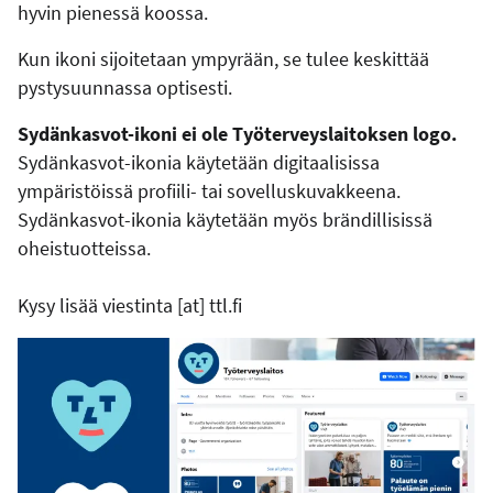
hyvin pienessä koossa.
Kun ikoni sijoitetaan ympyrään, se tulee keskittää
pystysuunnassa optisesti.
Sydänkasvot-ikoni ei ole Työterveyslaitoksen logo.
Sydänkasvot-ikonia käytetään digitaalisissa
ympäristöissä profiili- tai sovelluskuvakkeena.
Sydänkasvot-ikonia käytetään myös brändillisissä
oheistuotteissa.
Kysy lisää
viestinta
[at]
ttl.fi