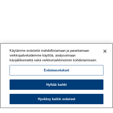
Käytämme evästeitä mahdollistamaan ja parantamaan
verkkopalveluidemme käyttöä, analysoimaan
kävijäliikennettä sekä verkkomarkkinoinnin kohdistamiseen.
Evästeasetukset
Hylkää kaikki
Hyväksy kaikki evästeet